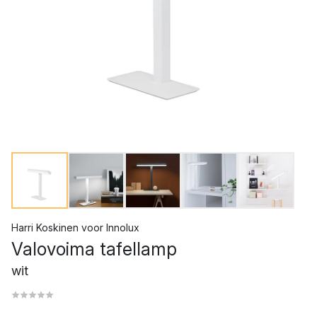
Harri Koskinen
voor
Innolux
Valovoima tafellamp
wit