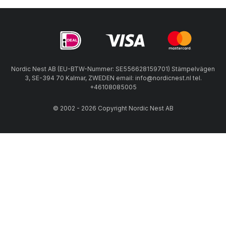
Nordic Nest AB (EU-BTW-Nummer: SE556628159701) Stämpelvägen
3, SE-394 70 Kalmar, ZWEDEN email: info@nordicnest.nl tel.
+46108085005
© 2002 - 2026 Copyright Nordic Nest AB