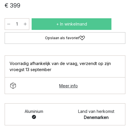
€ 399
+ In winkelmand
Opslaan als favoriet
Voorradig afhankelijk van de vraag
,
verzendt op zijn
vroegst 13 september
Meer info
Aluminium
Land van herkomst
Denemarken