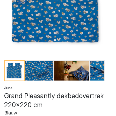
Juna
Grand Pleasantly dekbedovertrek
220x220 cm
Blauw