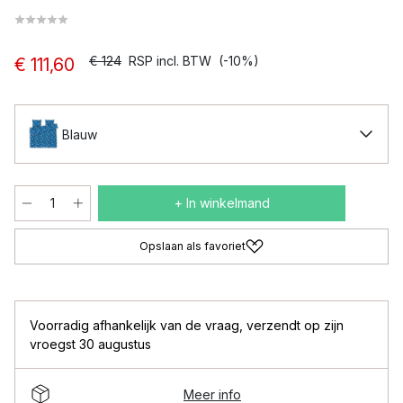
€ 124
RSP incl. BTW
(-10%)
€ 111,60
Blauw
+ In winkelmand
Opslaan als favoriet
Voorradig afhankelijk van de vraag
,
verzendt op zijn
vroegst 30 augustus
Meer info