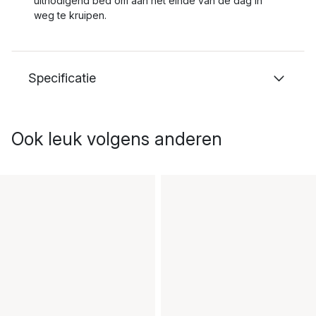
uitnodigend bed om aan het einde van de dag in
weg te kruipen.
Specificatie
Ook leuk volgens anderen