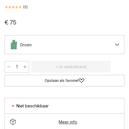
(
5
)
€ 75
Groen
+ In winkelmand
Opslaan als favoriet
Niet beschikbaar
Meer info