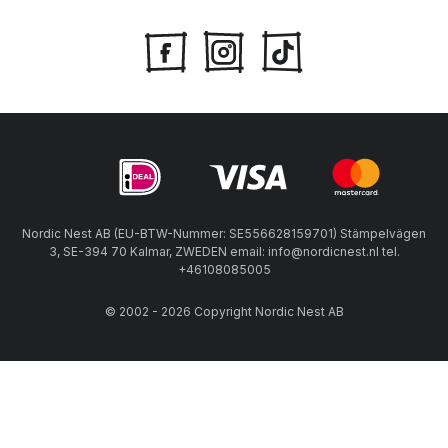
Nordic Nest AB (EU-BTW-Nummer: SE556628159701) Stämpelvägen
3, SE-394 70 Kalmar, ZWEDEN email: info@nordicnest.nl tel.
+46108085005
© 2002 - 2026 Copyright Nordic Nest AB