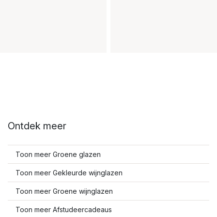
Ontdek meer
Toon meer Groene glazen
Toon meer Gekleurde wijnglazen
Toon meer Groene wijnglazen
Toon meer Afstudeercadeaus