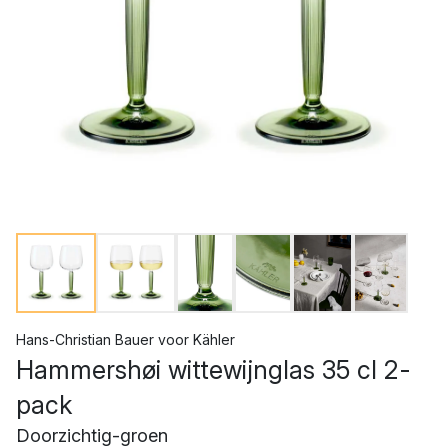
Hans-Christian Bauer
voor
Kähler
Hammershøi wittewijnglas 35 cl 2-
pack
Doorzichtig-groen