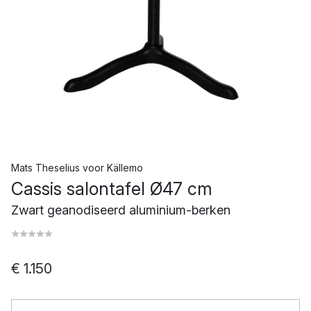
Mats Theselius
voor
Källemo
Cassis salontafel Ø47 cm
Zwart geanodiseerd aluminium-berken
€ 1.150