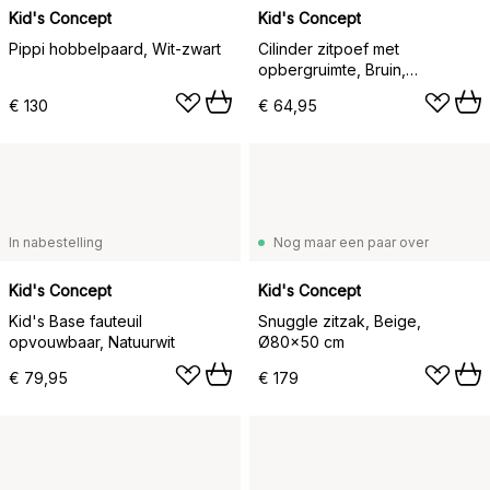
Kid's Concept
Kid's Concept
Pippi hobbelpaard, Wit-zwart
Cilinder zitpoef met
opbergruimte, Bruin,
Ø40x30,5 cm
€ 130
€ 64,95
In nabestelling
Nog maar een paar over
Kid's Concept
Kid's Concept
Kid's Base fauteuil
Snuggle zitzak, Beige,
opvouwbaar, Natuurwit
Ø80x50 cm
€ 79,95
€ 179