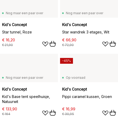
Nog maar een paar over
Nog maar een paar over
Kid's Concept
Kid's Concept
Star tunnel, Roze
Star wandrek 3 etages, Wit
€ 16,20
€ 66,90
€ 21,90
€ 72,90
-45%
Nog maar een paar over
Op voorraad
Kid's Concept
Kid's Concept
Kid's Base tent speelhuisje,
Pippi caramel kussen, Groen
Natuurwit
€ 133,90
€ 16,99
€ 164
€ 30,95