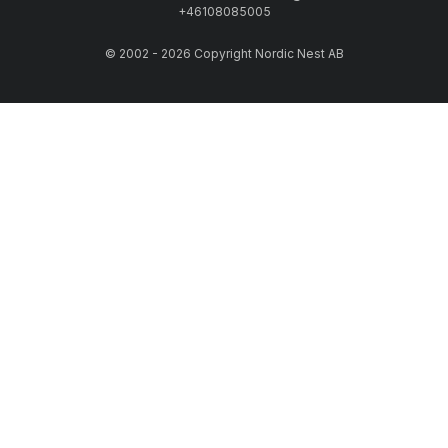
+46108085005
© 2002 - 2026 Copyright Nordic Nest AB