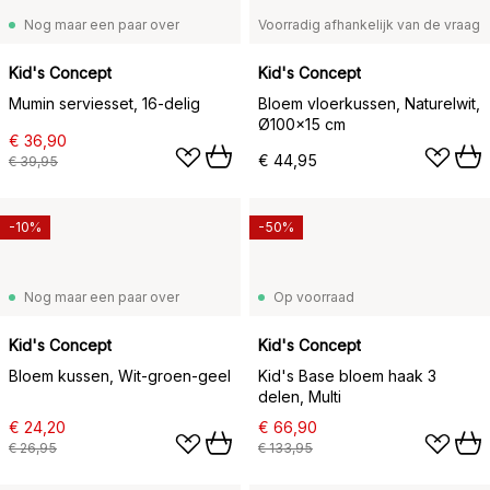
Nog maar een paar over
Voorradig afhankelijk van de vraag
Kid's Concept
Kid's Concept
Mumin serviesset, 16-delig
Bloem vloerkussen, Naturelwit,
Ø100x15 cm
€ 36,90
€ 44,95
€ 39,95
-10%
-50%
Nog maar een paar over
Op voorraad
Kid's Concept
Kid's Concept
Bloem kussen, Wit-groen-geel
Kid's Base bloem haak 3
delen, Multi
€ 24,20
€ 66,90
€ 26,95
€ 133,95