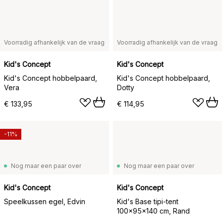
Voorradig afhankelijk van de vraag
Voorradig afhankelijk van de vraag
Kid's Concept
Kid's Concept
Kid's Concept hobbelpaard,
Kid's Concept hobbelpaard,
Vera
Dotty
€ 133,95
€ 114,95
-11%
Nog maar een paar over
Nog maar een paar over
Kid's Concept
Kid's Concept
Speelkussen egel, Edvin
Kid's Base tipi-tent
100x95x140 cm, Rand