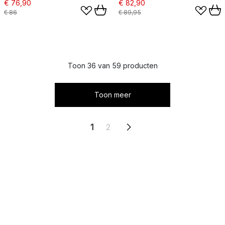
€ 76,90
€ 82,90
€ 86
€ 89,95
Toon 36 van 59 producten
Toon meer
1
2