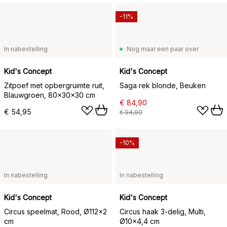
-11%
In nabestelling
Nog maar een paar over
Kid's Concept
Kid's Concept
Zitpoef met opbergruimte ruit,
Saga rek blonde, Beuken
Blauwgroen, 80x30x30 cm
€ 84,90
€ 54,95
€ 94,90
-10%
In nabestelling
In nabestelling
Kid's Concept
Kid's Concept
Circus speelmat, Rood, Ø112x2
Circus haak 3-delig, Multi,
cm
Ø10x4,4 cm