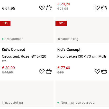
€ 24,20
€ 64,95
€ 26,95
-11%
-10%
Op voorraad
In nabestelling
Kid's Concept
Kid's Concept
Circus tent, Roze, Ø115x120
Pippi deken 130x170 cm, Multi
cm
€ 39,90
€ 77,40
€ 44,95
€ 86
In nabestelling
Nog maar een paar over