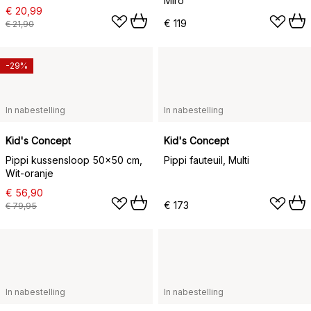
Miro
€ 20,99
€ 119
€ 21,90
-29%
In nabestelling
In nabestelling
Kid's Concept
Kid's Concept
Pippi kussensloop 50x50 cm,
Pippi fauteuil, Multi
Wit-oranje
€ 56,90
€ 173
€ 79,95
In nabestelling
In nabestelling