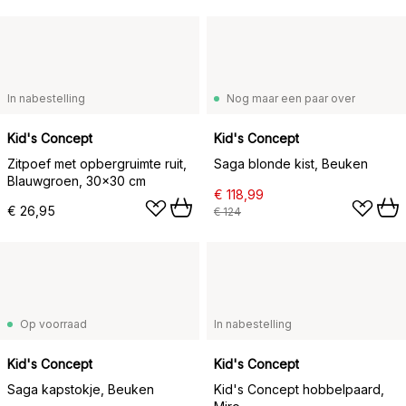
In nabestelling
Nog maar een paar over
Kid's Concept
Kid's Concept
Zitpoef met opbergruimte ruit,
Saga blonde kist, Beuken
Blauwgroen, 30x30 cm
€ 118,99
€ 26,95
€ 124
Op voorraad
In nabestelling
Kid's Concept
Kid's Concept
Saga kapstokje, Beuken
Kid's Concept hobbelpaard,