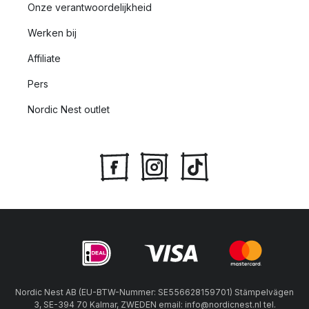
Onze verantwoordelijkheid
Werken bij
Affiliate
Pers
Nordic Nest outlet
Nordic Nest AB (EU-BTW-Nummer: SE556628159701) Stämpelvägen
3, SE-394 70 Kalmar, ZWEDEN email: info@nordicnest.nl tel.