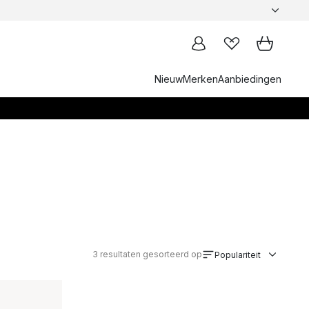
Nieuw
Merken
Aanbiedingen
3
resultaten gesorteerd op
Populariteit