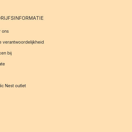
RIJFSINFORMATIE
 ons
 verantwoordelijkheid
en bij
iate
ic Nest outlet