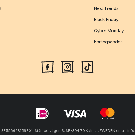
B
Nest Trends
Black Friday
Cyber Monday
Kortingscodes
SE556628159701) Stämpelvägen 3, SE-394 70 Kalmar, ZWEDEN email: info