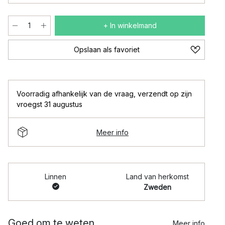
+ In winkelmand
Opslaan als favoriet
Voorradig afhankelijk van de vraag
,
verzendt op zijn
vroegst 31 augustus
Meer info
Linnen
Land van herkomst
Zweden
Goed om te weten
Meer info