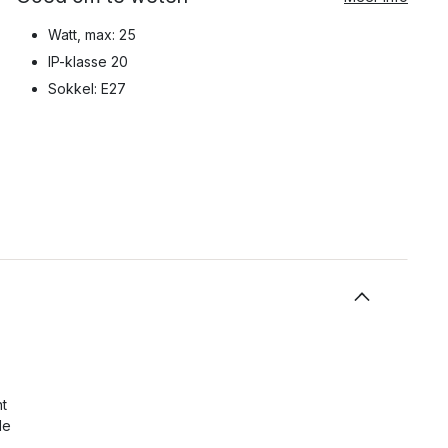
Watt, max: 25
IP-klasse 20
Sokkel: E27
ht
de