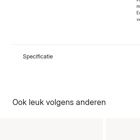
m
E
v
Specificatie
Ook leuk volgens anderen