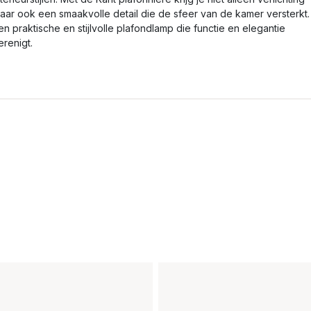
aar ook een smaakvolle detail die de sfeer van de kamer versterkt.
en praktische en stijlvolle plafondlamp die functie en elegantie
erenigt.