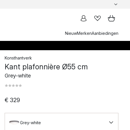
Nieuw
Merken
Aanbiedingen
Konsthantverk
Kant plafonnière Ø55 cm
Grey-white
€ 329
Grey-white