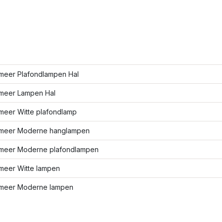
meer Plafondlampen Hal
meer Lampen Hal
meer Witte plafondlamp
meer Moderne hanglampen
meer Moderne plafondlampen
meer Witte lampen
meer Moderne lampen