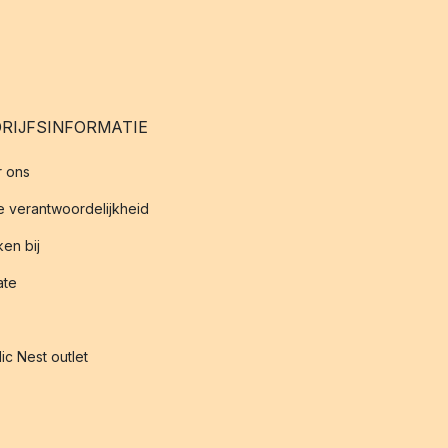
RIJFSINFORMATIE
 ons
 verantwoordelijkheid
en bij
iate
ic Nest outlet