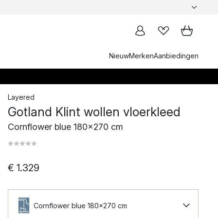
Nieuw
Merken
Aanbiedingen
Layered
Gotland Klint wollen vloerkleed
Cornflower blue 180x270 cm
€ 1.329
Cornflower blue 180x270 cm