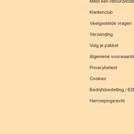
Meld een retourzendin
Klantenclub
Veelgestelde vragen
Verzending
Volg je pakket
Algemene voorwaard
Privacybeleid
Cookies
Bedrijfsbestelling / B2
Herroepingsrecht