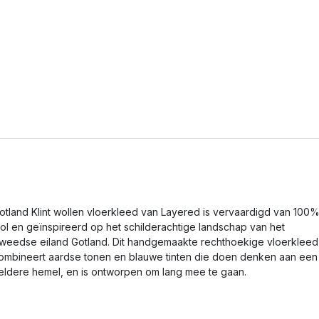
otland Klint wollen vloerkleed van Layered is vervaardigd van 100
ol en geïnspireerd op het schilderachtige landschap van het
weedse eiland Gotland. Dit handgemaakte rechthoekige vloerkleed
ombineert aardse tonen en blauwe tinten die doen denken aan een
eldere hemel, en is ontworpen om lang mee te gaan.