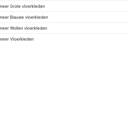
meer Grote vloerkleden
meer Blauwe vloerkleden
meer Wollen vloerkleden
meer Vloerkleden