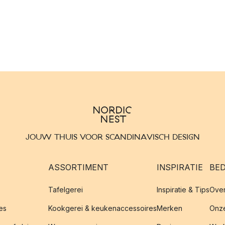
JOUW THUIS VOOR SCANDINAVISCH DESIGN
ASSORTIMENT
INSPIRATIE
BED
Tafelgerei
Inspiratie & Tips
Over
es
Kookgerei & keukenaccessoires
Merken
Onze