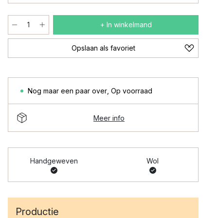
+ In winkelmand
Opslaan als favoriet
Nog maar een paar over
,
Op voorraad
Meer info
Handgeweven
Wol
Productie