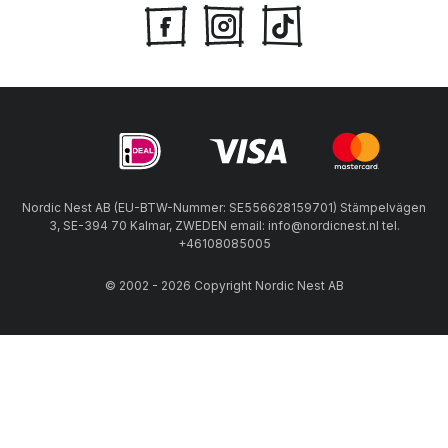
Nordic Nest AB (EU-BTW-Nummer: SE556628159701) Stämpelvägen
3, SE-394 70 Kalmar, ZWEDEN email: info@nordicnest.nl tel.
+46108085005
© 2002 - 2026 Copyright Nordic Nest AB