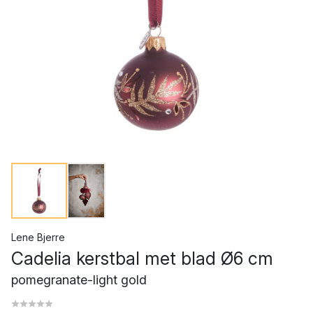
Lene Bjerre
Cadelia kerstbal met blad Ø6 cm
pomegranate-light gold