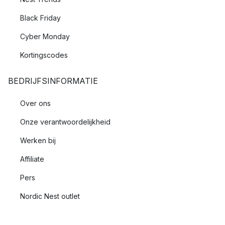
Black Friday
Cyber Monday
Kortingscodes
BEDRIJFSINFORMATIE
Over ons
Onze verantwoordelijkheid
Werken bij
Affiliate
Pers
Nordic Nest outlet