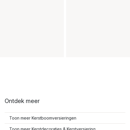
Ontdek meer
Toon meer Kerstboomversieringen
Toon meer Kerstdecoraties & Kerstversiering