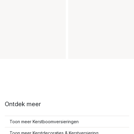
Ontdek meer
Toon meer Kerstboomversieringen
Toon meer Kerstdecoraties & Kerstversiering