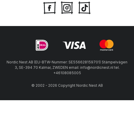
Nordic Nest AB (EU-BTW-Nummer: SE556628159701) Stämpelvägen
3, SE-394 70 Kalmar, ZWEDEN email: info@nordicnest.nl tel.
+46108085005
© 2002 - 2026 Copyright Nordic Nest AB