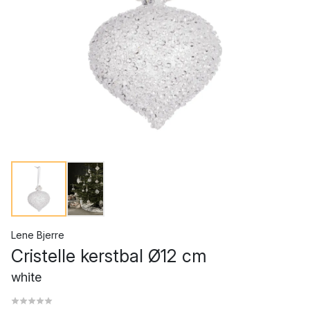
Lene Bjerre
Cristelle kerstbal Ø12 cm
white