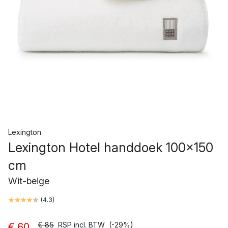
Lexington
Lexington Hotel handdoek 100x150
cm
Wit-beige
(
4.3
)
€ 85
RSP incl. BTW
(-29%)
€ 60