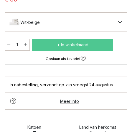
Wit-beige
+ In winkelmand
Opslaan als favoriet
In nabestelling
,
verzendt op zijn vroegst 24 augustus
Meer info
Katoen
Land van herkomst