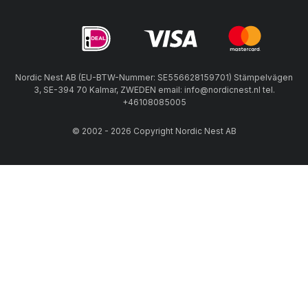
Nordic Nest AB (EU-BTW-Nummer: SE556628159701) Stämpelvägen
3, SE-394 70 Kalmar, ZWEDEN email: info@nordicnest.nl tel.
+46108085005
© 2002 - 2026 Copyright Nordic Nest AB