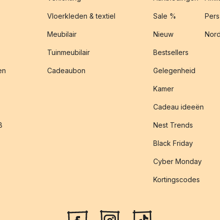
Vloerkleden & textiel
Sale %
Pers
Meubilair
Nieuw
Nord
Tuinmeubilair
Bestsellers
en
Cadeaubon
Gelegenheid
Kamer
Cadeau ideeën
B
Nest Trends
Black Friday
Cyber Monday
Kortingscodes