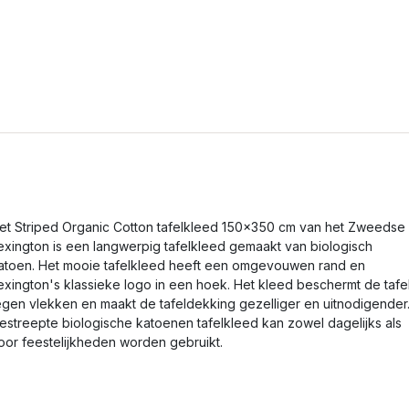
et Striped Organic Cotton tafelkleed 150x350 cm van het Zweedse
exington is een langwerpig tafelkleed gemaakt van biologisch
atoen. Het mooie tafelkleed heeft een omgevouwen rand en
exington's klassieke logo in een hoek. Het kleed beschermt de tafe
egen vlekken en maakt de tafeldekking gezelliger en uitnodigender
estreepte biologische katoenen tafelkleed kan zowel dagelijks als
oor feestelijkheden worden gebruikt.