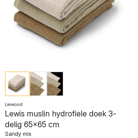
Liewood
Lewis muslin hydrofiele doek 3-
delig 65x65 cm
Sandy mix