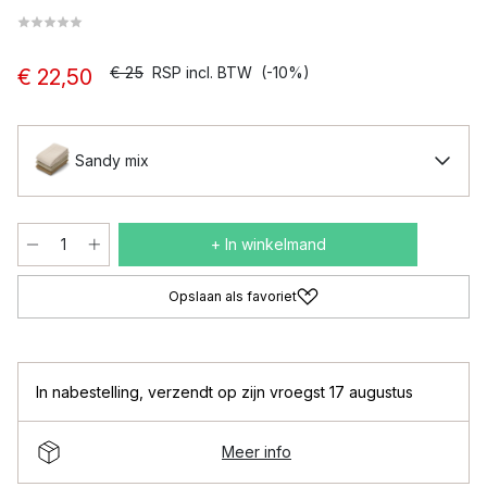
€ 25
RSP incl. BTW
(-10%)
€ 22,50
Sandy mix
+ In winkelmand
Opslaan als favoriet
In nabestelling
,
verzendt op zijn vroegst 17 augustus
Meer info