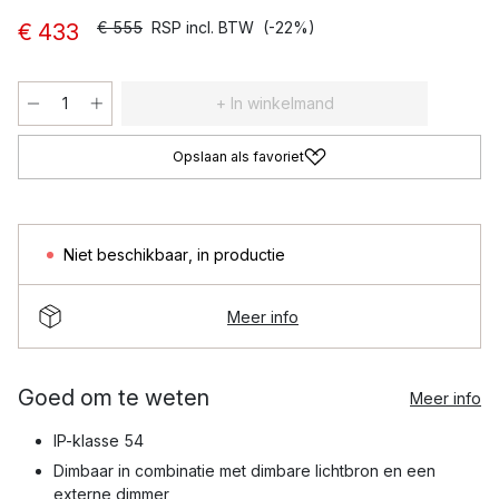
€ 555
RSP incl. BTW
(-22%)
€ 433
+ In winkelmand
Opslaan als favoriet
Niet beschikbaar
,
in productie
Meer info
Goed om te weten
Meer info
IP-klasse 54
Dimbaar in combinatie met dimbare lichtbron en een
externe dimmer