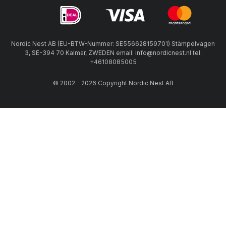
Nordic Nest AB (EU-BTW-Nummer: SE556628159701) Stämpelvägen
3, SE-394 70 Kalmar, ZWEDEN email: info@nordicnest.nl tel.
+46108085005
© 2002 - 2026 Copyright Nordic Nest AB