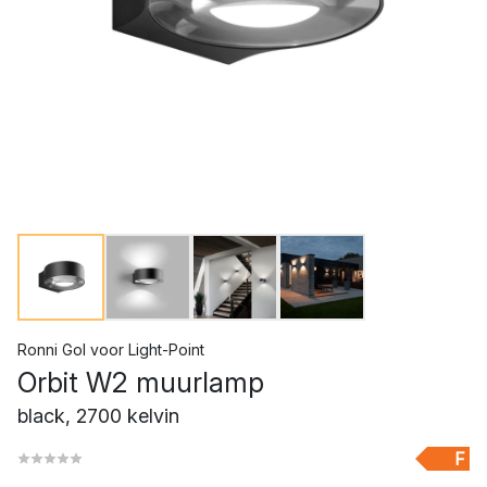
Ronni Gol
voor
Light-Point
Orbit W2 muurlamp
black, 2700 kelvin
F