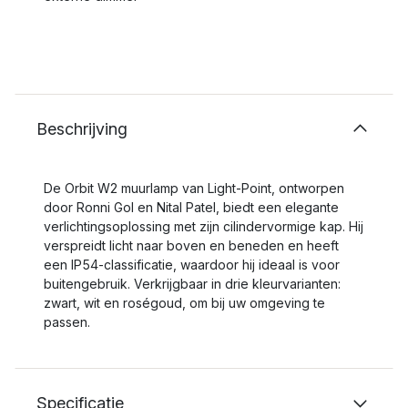
Beschrijving
De Orbit W2 muurlamp van Light-Point, ontworpen
door Ronni Gol en Nital Patel, biedt een elegante
verlichtingsoplossing met zijn cilindervormige kap. Hij
verspreidt licht naar boven en beneden en heeft
een IP54-classificatie, waardoor hij ideaal is voor
buitengebruik. Verkrijgbaar in drie kleurvarianten:
zwart, wit en roségoud, om bij uw omgeving te
passen.
Specificatie