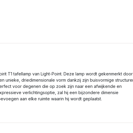
pirit T1 tafellamp van Light-Point. Deze lamp wordt gekenmerkt door
en unieke, driedimensionale vorm dankzij zijn buisvormige structure
erfect voor degenen die op zoek zijn naar een afwijkende en
xpressieve verlichtingsoptie, zal hij een bijzondere dimensie
oevoegen aan elke ruimte waarin hij wordt geplaatst.