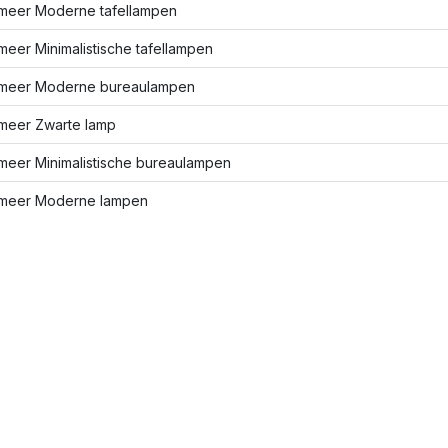
meer Moderne tafellampen
eer Minimalistische tafellampen
meer Moderne bureaulampen
meer Zwarte lamp
meer Minimalistische bureaulampen
meer Moderne lampen