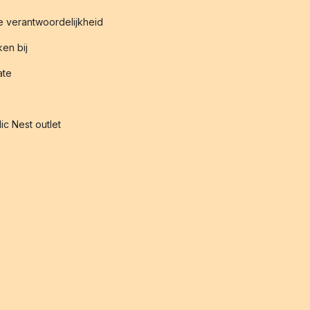
 verantwoordelijkheid
en bij
iate
ic Nest outlet