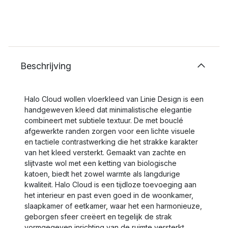
Beschrijving
Halo Cloud wollen vloerkleed van Linie Design is een
handgeweven kleed dat minimalistische elegantie
combineert met subtiele textuur. De met bouclé
afgewerkte randen zorgen voor een lichte visuele
en tactiele contrastwerking die het strakke karakter
van het kleed versterkt. Gemaakt van zachte en
slijtvaste wol met een ketting van biologische
katoen, biedt het zowel warmte als langdurige
kwaliteit. Halo Cloud is een tijdloze toevoeging aan
het interieur en past even goed in de woonkamer,
slaapkamer of eetkamer, waar het een harmonieuze,
geborgen sfeer creëert en tegelijk de strak
vormgegeven inrichting van de ruimte versterkt.