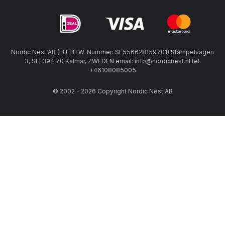
Nordic Nest AB (EU-BTW-Nummer: SE556628159701) Stämpelvägen
3, SE-394 70 Kalmar, ZWEDEN email: info@nordicnest.nl tel.
+46108085005
© 2002 - 2026 Copyright Nordic Nest AB