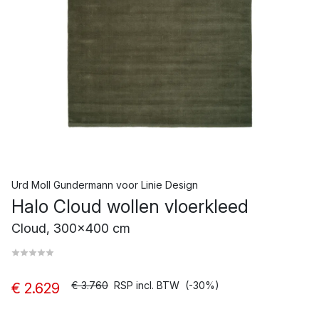
Urd Moll Gundermann
voor
Linie Design
Halo Cloud wollen vloerkleed
Cloud, 300x400 cm
€ 3.760
RSP incl. BTW
(-30%)
€ 2.629