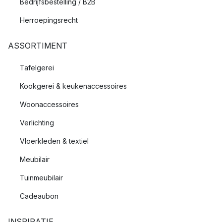
Bedrijfsbestelling / B2B
Herroepingsrecht
ASSORTIMENT
Tafelgerei
Kookgerei & keukenaccessoires
Woonaccessoires
Verlichting
Vloerkleden & textiel
Meubilair
Tuinmeubilair
Cadeaubon
INSPIRATIE