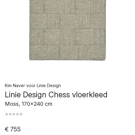
Kim Naver
voor
Linie Design
Linie Design Chess vloerkleed
Moss, 170x240 cm
€ 755