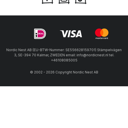
Nordic Nest AB (EU-BTW-Nummer: SE556628159701) Stämpelvägen
3, SE-394 70 Kalmar, ZWEDEN email: info@nordicnest.nl tel.
+46108085005
© 2002 - 2026 Copyright Nordic Nest AB