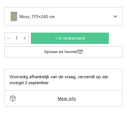
Moss, 170x240 cm
+ In winkelmand
Opslaan als favoriet
Voorradig afhankelijk van de vraag
,
verzendt op zijn
vroegst 2 september
Meer info