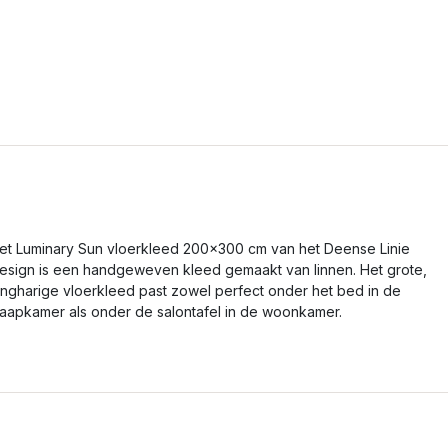
et Luminary Sun vloerkleed 200x300 cm van het Deense Linie
esign is een handgeweven kleed gemaakt van linnen. Het grote,
angharige vloerkleed past zowel perfect onder het bed in de
laapkamer als onder de salontafel in de woonkamer.