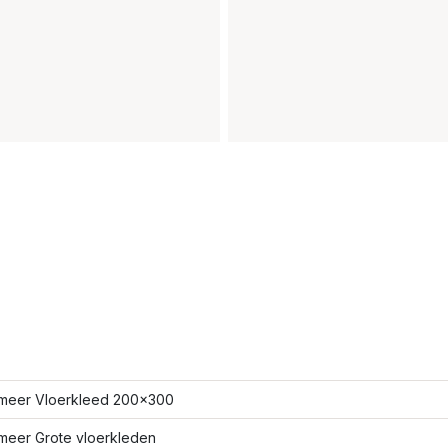
meer Vloerkleed 200x300
meer Grote vloerkleden