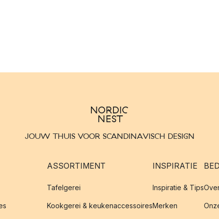
JOUW THUIS VOOR SCANDINAVISCH DESIGN
ASSORTIMENT
INSPIRATIE
BED
Tafelgerei
Inspiratie & Tips
Over
es
Kookgerei & keukenaccessoires
Merken
Onze