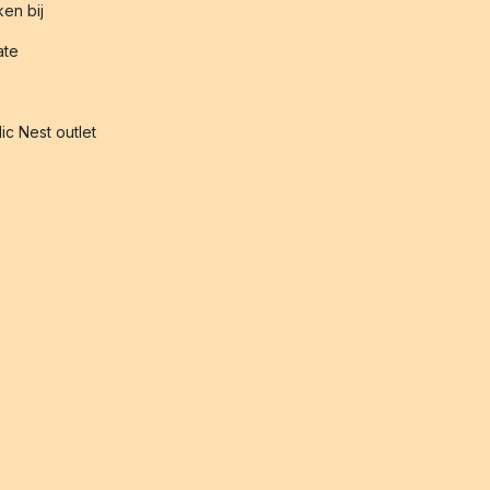
en bij
iate
ic Nest outlet