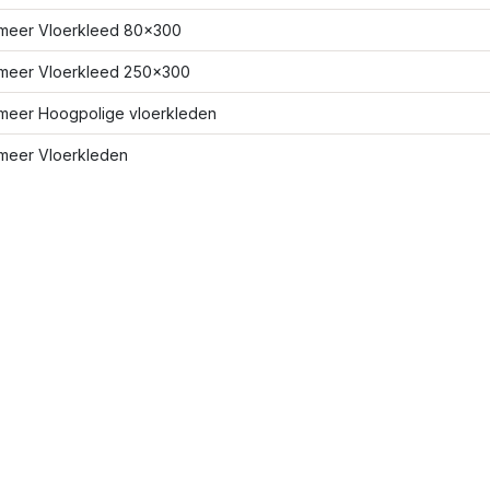
meer Vloerkleed 80x300
meer Vloerkleed 250x300
meer Hoogpolige vloerkleden
meer Vloerkleden