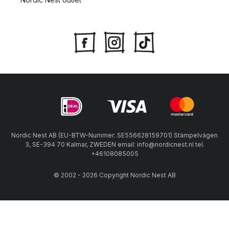
Nordic Nest AB (EU-BTW-Nummer: SE556628159701) Stämpelvägen
3, SE-394 70 Kalmar, ZWEDEN email: info@nordicnest.nl tel.
+46108085005
© 2002 - 2026 Copyright Nordic Nest AB