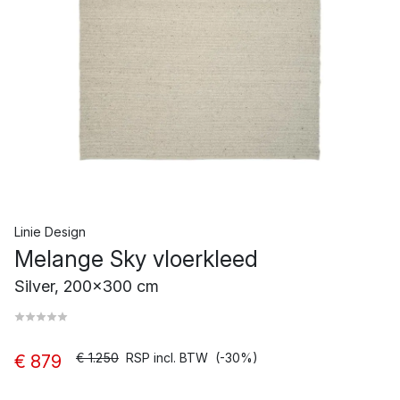
Linie Design
Melange Sky vloerkleed
Silver, 200x300 cm
€ 1.250
RSP incl. BTW
(-30%)
€ 879