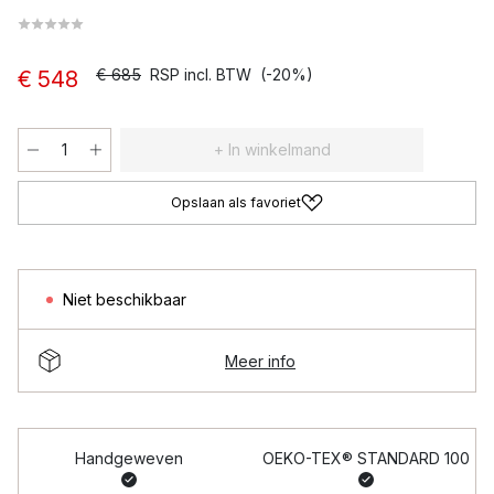
€ 685
RSP incl. BTW
(-20%)
€ 548
+ In winkelmand
Opslaan als favoriet
Niet beschikbaar
Meer info
Handgeweven
OEKO-TEX® STANDARD 100