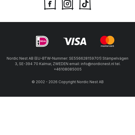
Nordic Nest AB (EU-BTW-Nummer: SE556628159701) Stämpelvägen
3, SE-394 70 Kalmar, ZWEDEN email: info@nordicnest.nl tel.
+46108085005
© 2002 - 2026 Copyright Nordic Nest AB