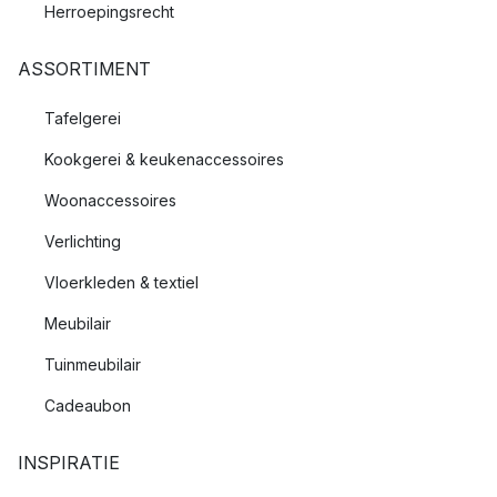
Herroepingsrecht
ASSORTIMENT
Tafelgerei
Kookgerei & keukenaccessoires
Woonaccessoires
Verlichting
Vloerkleden & textiel
Meubilair
Tuinmeubilair
Cadeaubon
INSPIRATIE