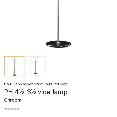
Poul Henningsen
voor
Louis Poulsen
PH 4½-3½ vloerlamp
Chroom