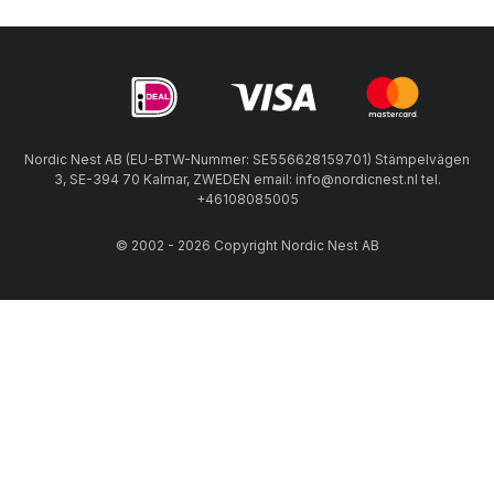
Nordic Nest AB (EU-BTW-Nummer: SE556628159701) Stämpelvägen
3, SE-394 70 Kalmar, ZWEDEN email: info@nordicnest.nl tel.
+46108085005
© 2002 - 2026 Copyright Nordic Nest AB