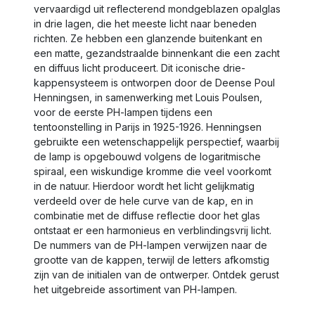
vervaardigd uit reflecterend mondgeblazen opalglas
in drie lagen, die het meeste licht naar beneden
richten. Ze hebben een glanzende buitenkant en
een matte, gezandstraalde binnenkant die een zacht
en diffuus licht produceert. Dit iconische drie-
kappensysteem is ontworpen door de Deense Poul
Henningsen, in samenwerking met Louis Poulsen,
voor de eerste PH-lampen tijdens een
tentoonstelling in Parijs in 1925-1926. Henningsen
gebruikte een wetenschappelijk perspectief, waarbij
de lamp is opgebouwd volgens de logaritmische
spiraal, een wiskundige kromme die veel voorkomt
in de natuur. Hierdoor wordt het licht gelijkmatig
verdeeld over de hele curve van de kap, en in
combinatie met de diffuse reflectie door het glas
ontstaat er een harmonieus en verblindingsvrij licht.
De nummers van de PH-lampen verwijzen naar de
grootte van de kappen, terwijl de letters afkomstig
zijn van de initialen van de ontwerper. Ontdek gerust
het uitgebreide assortiment van PH-lampen.