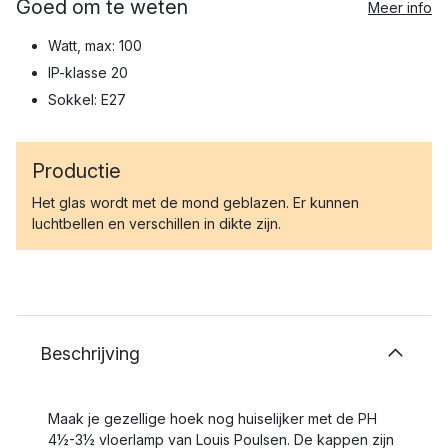
Goed om te weten
Meer info
Watt, max: 100
IP-klasse 20
Sokkel: E27
Productie
Het glas wordt met de mond geblazen. Er kunnen
luchtbellen en verschillen in dikte zijn.
Beschrijving
Maak je gezellige hoek nog huiselijker met de PH
4½-3½ vloerlamp van Louis Poulsen. De kappen zijn