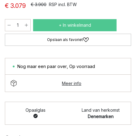
€ 3.900
RSP incl. BTW
€ 3.079
+ In winkelmand
Opslaan als favoriet
Nog maar een paar over
,
Op voorraad
Meer info
Opaalglas
Land van herkomst
Denemarken