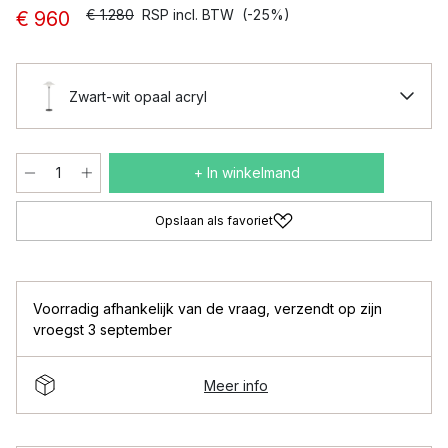
€ 1.280
RSP incl. BTW
(-25%)
€ 960
Zwart-wit opaal acryl
+ In winkelmand
Opslaan als favoriet
Voorradig afhankelijk van de vraag
,
verzendt op zijn
vroegst 3 september
Meer info