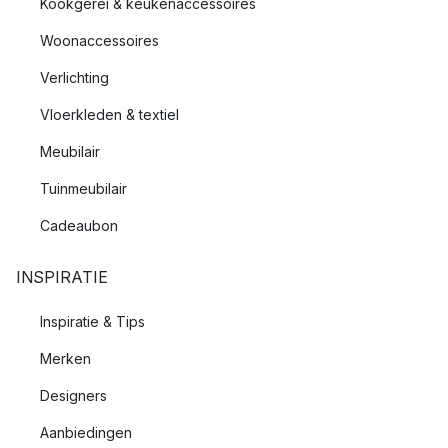
Kookgerei & keukenaccessoires
Woonaccessoires
Verlichting
Vloerkleden & textiel
Meubilair
Tuinmeubilair
Cadeaubon
INSPIRATIE
Inspiratie & Tips
Merken
Designers
Aanbiedingen