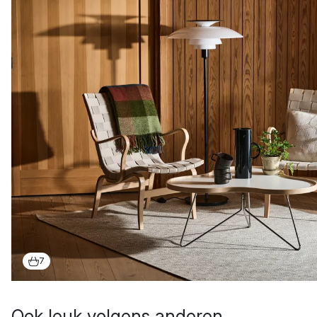
7
Ook leuk volgens anderen