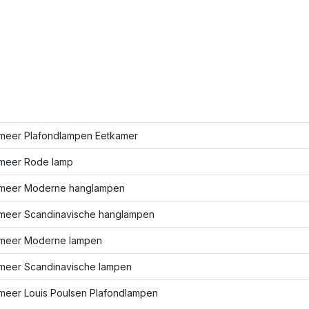
meer Plafondlampen Eetkamer
meer Rode lamp
meer Moderne hanglampen
meer Scandinavische hanglampen
meer Moderne lampen
meer Scandinavische lampen
meer Louis Poulsen Plafondlampen