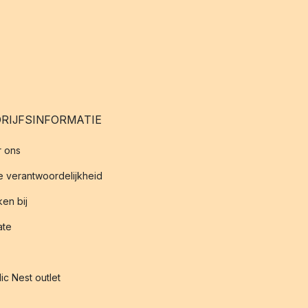
RIJFSINFORMATIE
 ons
 verantwoordelijkheid
en bij
iate
ic Nest outlet