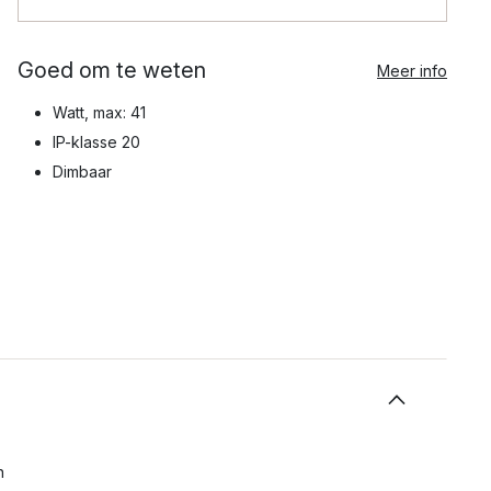
Goed om te weten
Meer info
Watt, max: 41
IP-klasse 20
Dimbaar
n