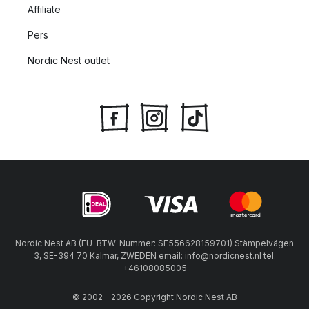
Affiliate
Pers
Nordic Nest outlet
Nordic Nest AB (EU-BTW-Nummer: SE556628159701) Stämpelvägen
3, SE-394 70 Kalmar, ZWEDEN email: info@nordicnest.nl tel.
+46108085005
© 2002 - 2026 Copyright Nordic Nest AB