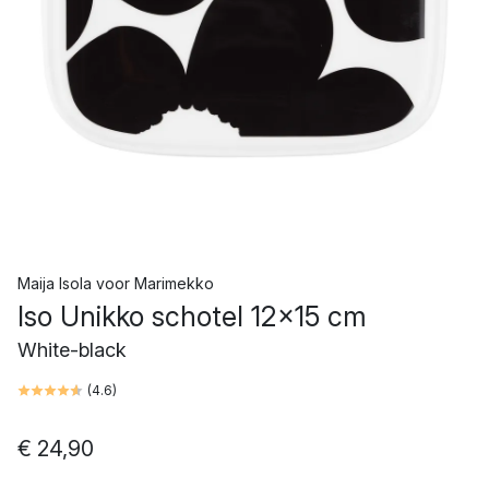
Maija Isola
voor
Marimekko
Iso Unikko schotel 12x15 cm
White-black
(
4.6
)
€ 24,90