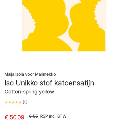
Maija Isola
voor
Marimekko
Iso Unikko stof katoensatijn
Cotton-spring yellow
(
5
)
€ 55
RSP incl. BTW
€ 50,09