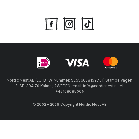
Nordic Nest AB (EU-BTW-Nummer: SE556628159701) Stämpelvägen
3, SE-394 70 Kalmar, ZWEDEN email: info@nordicnest.nl tel.
+46108085005
© 2002 - 2026 Copyright Nordic Nest AB