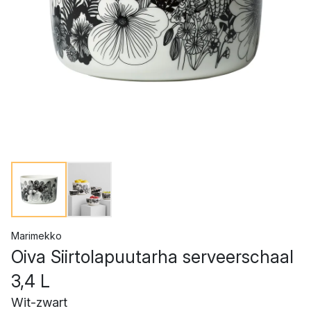
Marimekko
Oiva Siirtolapuutarha serveerschaal
3,4 L
Wit-zwart