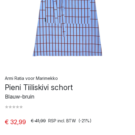
Armi Ratia
voor
Marimekko
Pieni Tiiliskivi schort
Blauw-bruin
€ 41,99
RSP incl. BTW
(-21%)
€ 32,99