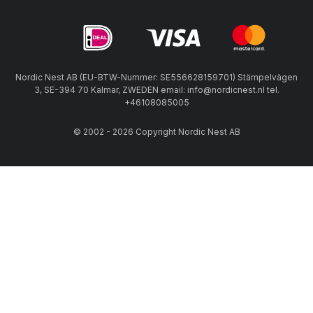
Nordic Nest AB (EU-BTW-Nummer: SE556628159701) Stämpelvägen
3, SE-394 70 Kalmar, ZWEDEN email: info@nordicnest.nl tel.
+46108085005
© 2002 - 2026 Copyright Nordic Nest AB