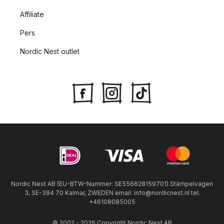
Affiliate
Pers
Nordic Nest outlet
Nordic Nest AB (EU-BTW-Nummer: SE556628159701) Stämpelvägen
3, SE-394 70 Kalmar, ZWEDEN email: info@nordicnest.nl tel.
+46108085005
© 2002 - 2026 Copyright Nordic Nest AB