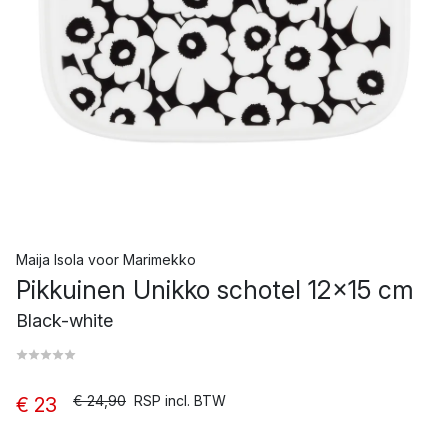
Maija Isola
voor
Marimekko
Pikkuinen Unikko schotel 12x15 cm
Black-white
€ 24,90
RSP incl. BTW
€ 23