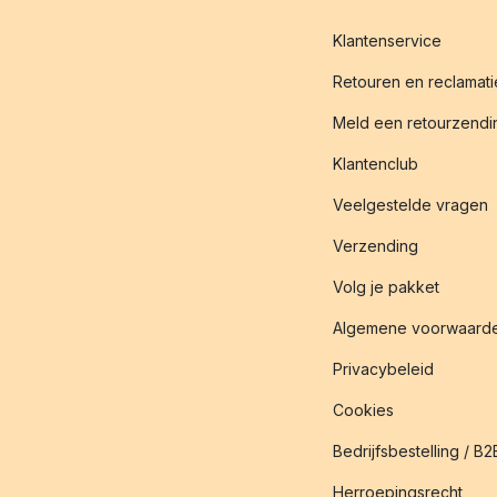
Klantenservice
Retouren en reclamati
Meld een retourzendin
Klantenclub
Veelgestelde vragen
Verzending
Volg je pakket
Algemene voorwaard
Privacybeleid
Cookies
Bedrijfsbestelling / B2
Herroepingsrecht