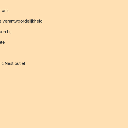
 ons
 verantwoordelijkheid
en bij
iate
ic Nest outlet