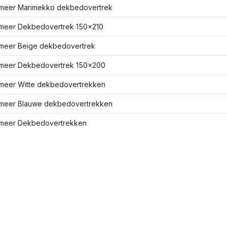
meer Marimekko dekbedovertrek
meer Dekbedovertrek 150x210
meer Beige dekbedovertrek
meer Dekbedovertrek 150x200
meer Witte dekbedovertrekken
meer Blauwe dekbedovertrekken
meer Dekbedovertrekken