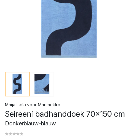
Maija Isola
voor
Marimekko
Seireeni badhanddoek 70x150 cm
Donkerblauw-blauw