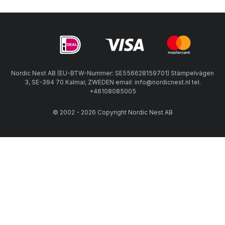
Nordic Nest AB (EU-BTW-Nummer: SE556628159701) Stämpelvägen
3, SE-394 70 Kalmar, ZWEDEN email: info@nordicnest.nl tel.
+46108085005
© 2002 - 2026 Copyright Nordic Nest AB