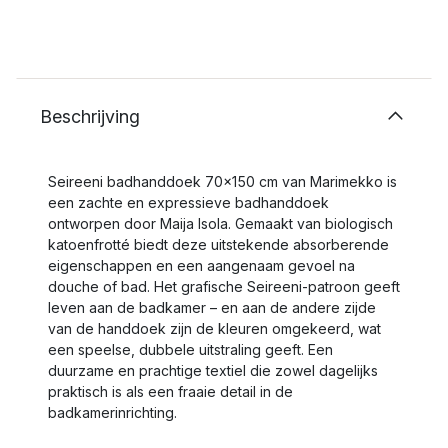
Beschrijving
Seireeni badhanddoek 70x150 cm van Marimekko is
een zachte en expressieve badhanddoek
ontworpen door Maija Isola. Gemaakt van biologisch
katoenfrotté biedt deze uitstekende absorberende
eigenschappen en een aangenaam gevoel na
douche of bad. Het grafische Seireeni-patroon geeft
leven aan de badkamer – en aan de andere zijde
van de handdoek zijn de kleuren omgekeerd, wat
een speelse, dubbele uitstraling geeft. Een
duurzame en prachtige textiel die zowel dagelijks
praktisch is als een fraaie detail in de
badkamerinrichting.