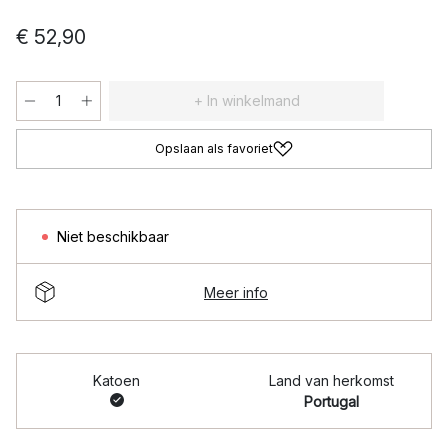
€ 52,90
+ In winkelmand
Opslaan als favoriet
Niet beschikbaar
Meer info
Katoen
Land van herkomst
Portugal