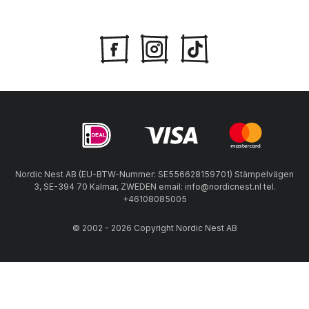
Nordic Nest AB (EU-BTW-Nummer: SE556628159701) Stämpelvägen
3, SE-394 70 Kalmar, ZWEDEN email: info@nordicnest.nl tel.
+46108085005
© 2002 - 2026 Copyright Nordic Nest AB