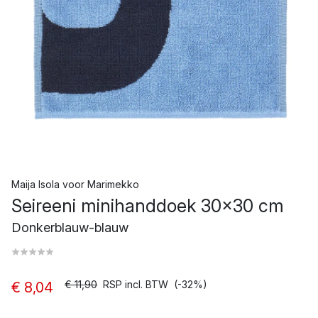
Maija Isola
voor
Marimekko
Seireeni minihanddoek 30x30 cm
Donkerblauw-blauw
€ 11,90
RSP incl. BTW
(-32%)
€ 8,04