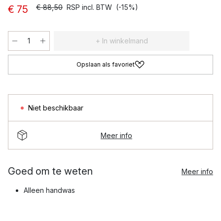
€ 88,50
RSP incl. BTW
(-15%)
€ 75
+ In winkelmand
Opslaan als favoriet
Niet beschikbaar
Meer info
Goed om te weten
Meer info
Alleen handwas