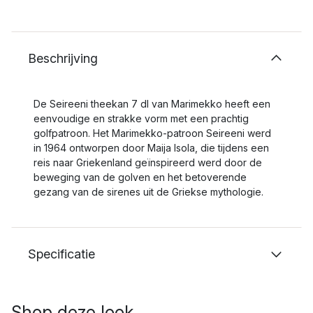
Beschrijving
De Seireeni theekan 7 dl van Marimekko heeft een
eenvoudige en strakke vorm met een prachtig
golfpatroon. Het Marimekko-patroon Seireeni werd
in 1964 ontworpen door Maija Isola, die tijdens een
reis naar Griekenland geïnspireerd werd door de
beweging van de golven en het betoverende
gezang van de sirenes uit de Griekse mythologie.
Specificatie
Shop deze look