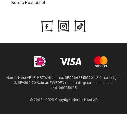
Nordic Nest outlet
Nordic Nest AB (EU-BTW-Nummer: SE556628159701) Stämpelvägen
3, SE-394 70 Kalmar, ZWEDEN email: info@nordicnest.nl tel.
+46108085005
© 2002 - 2026 Copyright Nordic Nest AB