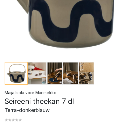
Maija Isola
voor
Marimekko
Seireeni theekan 7 dl
Terra-donkerblauw