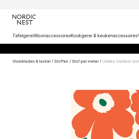
Tafelgerei
Woonaccessoires
Kookgerei & keukenaccessoires
Vloerkleden & textiel
/
Stoffen
/
Stof per meter
/
Unikko Outdoor sto