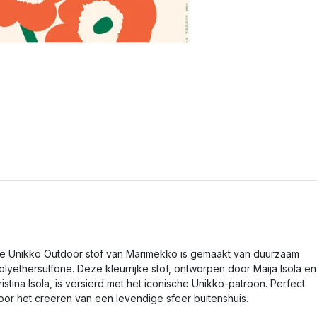
e Unikko Outdoor stof van Marimekko is gemaakt van duurzaam
olyethersulfone. Deze kleurrijke stof, ontworpen door Maija Isola en
ristina Isola, is versierd met het iconische Unikko-patroon. Perfect
oor het creëren van een levendige sfeer buitenshuis.