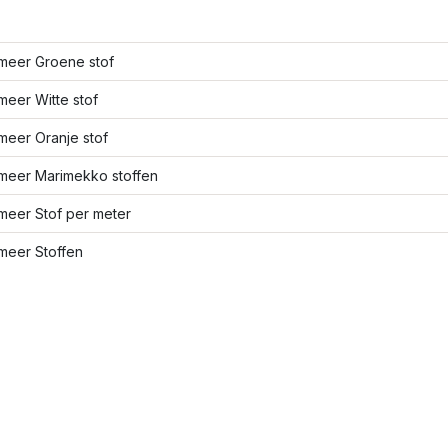
meer Groene stof
eer Witte stof
meer Oranje stof
meer Marimekko stoffen
meer Stof per meter
meer Stoffen