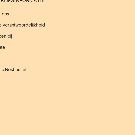
RIJFSINFORMATIE
 ons
 verantwoordelijkheid
en bij
iate
ic Nest outlet