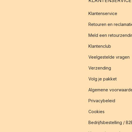
KLANTENSERVICE
Klantenservice
Retouren en reclamati
Meld een retourzendin
Klantenclub
Veelgestelde vragen
Verzending
Volg je pakket
Algemene voorwaard
Privacybeleid
Cookies
Bedrijfsbestelling / B2