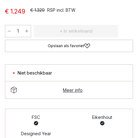
€ 1.329
RSP incl. BTW
€ 1.249
+ In winkelmand
Opslaan als favoriet
Niet beschikbaar
Meer info
FSC
Eikenhout
Designed Year