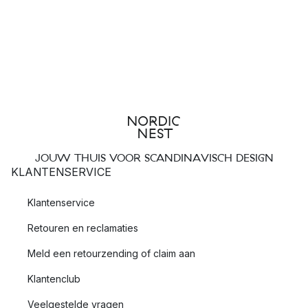
JOUW THUIS VOOR SCANDINAVISCH DESIGN
KLANTENSERVICE
Klantenservice
Retouren en reclamaties
Meld een retourzending of claim aan
Klantenclub
Veelgestelde vragen