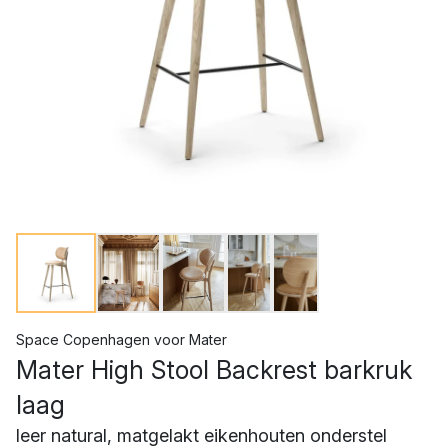
Space Copenhagen
voor
Mater
Mater High Stool Backrest barkruk
laag
leer natural, matgelakt eikenhouten onderstel