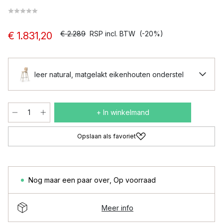
€ 2.289
RSP incl. BTW
(-20%)
€ 1.831,20
leer natural, matgelakt eikenhouten onderstel
+ In winkelmand
Opslaan als favoriet
Nog maar een paar over
,
Op voorraad
Meer info