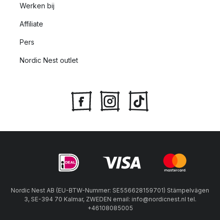
Werken bij
Affiliate
Pers
Nordic Nest outlet
Nordic Nest AB (EU-BTW-Nummer: SE556628159701) Stämpelvägen
3, SE-394 70 Kalmar, ZWEDEN email: info@nordicnest.nl tel.
+46108085005