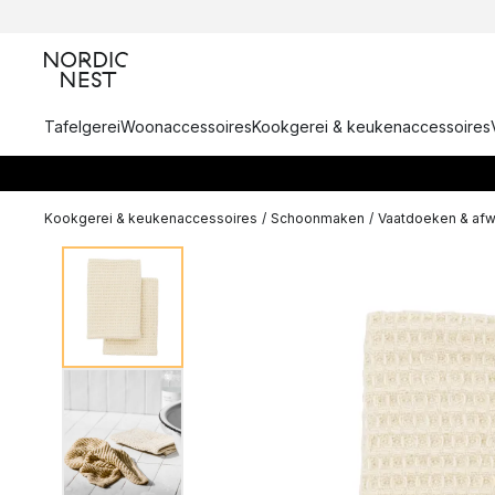
Tafelgerei
Woonaccessoires
Kookgerei & keukenaccessoires
Kookgerei & keukenaccessoires
/
Schoonmaken
/
Vaatdoeken & afw