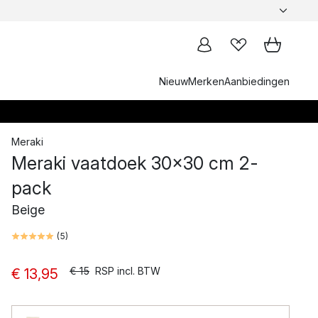
Nieuw
Merken
Aanbiedingen
Meraki
Meraki vaatdoek 30x30 cm 2-
pack
Beige
(
5
)
€ 15
RSP incl. BTW
€ 13,95