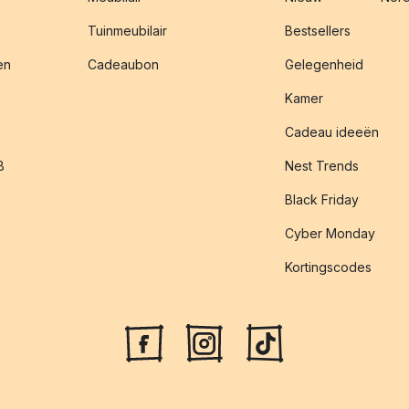
Tuinmeubilair
Bestsellers
en
Cadeaubon
Gelegenheid
Kamer
Cadeau ideeën
B
Nest Trends
Black Friday
Cyber Monday
Kortingscodes