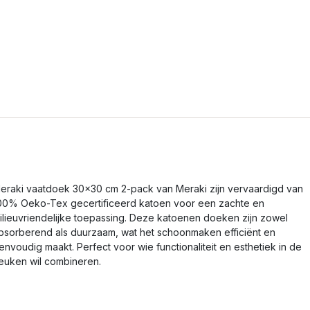
eraki vaatdoek 30x30 cm 2-pack van Meraki zijn vervaardigd van
00% Oeko-Tex gecertificeerd katoen voor een zachte en
ilieuvriendelijke toepassing. Deze katoenen doeken zijn zowel
bsorberend als duurzaam, wat het schoonmaken efficiënt en
envoudig maakt. Perfect voor wie functionaliteit en esthetiek in de
euken wil combineren.