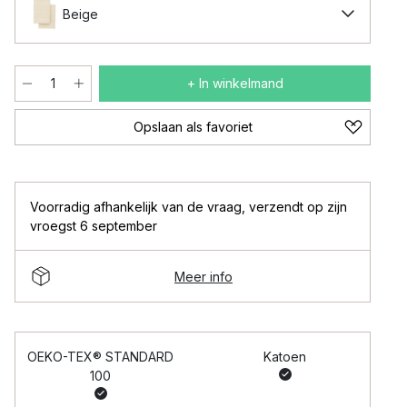
Beige
+ In winkelmand
Opslaan als favoriet
Voorradig afhankelijk van de vraag
,
verzendt op zijn
vroegst 6 september
Meer info
OEKO-TEX® STANDARD
Katoen
100