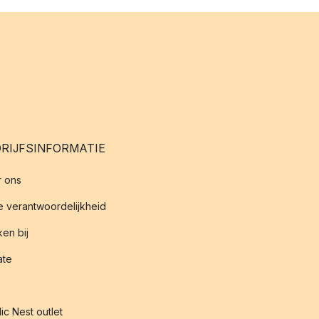
RIJFSINFORMATIE
 ons
 verantwoordelijkheid
en bij
iate
ic Nest outlet