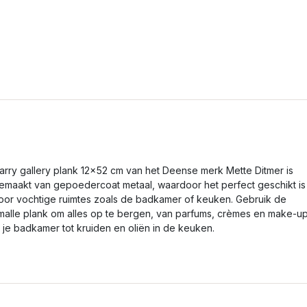
arry gallery plank 12x52 cm van het Deense merk Mette Ditmer is
emaakt van gepoedercoat metaal, waardoor het perfect geschikt is
oor vochtige ruimtes zoals de badkamer of keuken. Gebruik de
malle plank om alles op te bergen, van parfums, crèmes en make-u
n je badkamer tot kruiden en oliën in de keuken.