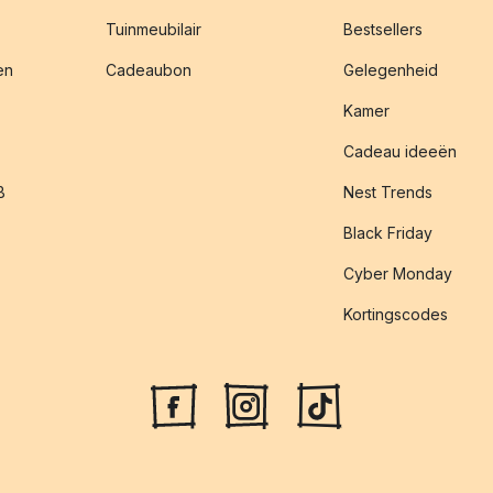
Tuinmeubilair
Bestsellers
en
Cadeaubon
Gelegenheid
Kamer
Cadeau ideeën
B
Nest Trends
Black Friday
Cyber Monday
Kortingscodes