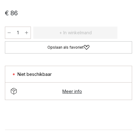
€ 86
+ In winkelmand
Opslaan als favoriet
Niet beschikbaar
Meer info