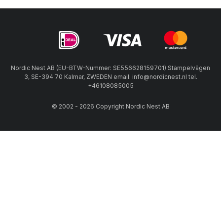
Nordic Nest AB (EU-BTW-Nummer: SE556628159701) Stämpelvägen
3, SE-394 70 Kalmar, ZWEDEN email: info@nordicnest.nl tel.
+46108085005
© 2002 - 2026 Copyright Nordic Nest AB