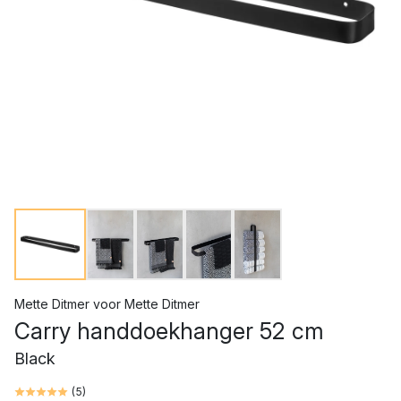
Mette Ditmer
voor
Mette Ditmer
Carry handdoekhanger 52 cm
Black
(
5
)