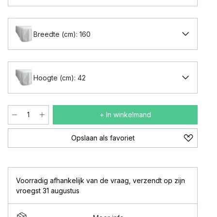
Breedte (cm): 160
Hoogte (cm): 42
+ In winkelmand
Opslaan als favoriet
Voorradig afhankelijk van de vraag
,
verzendt op zijn
vroegst 31 augustus