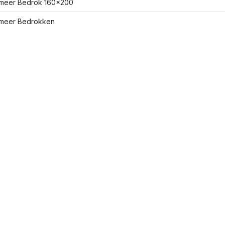
meer Bedrok 160x200
meer Bedrokken