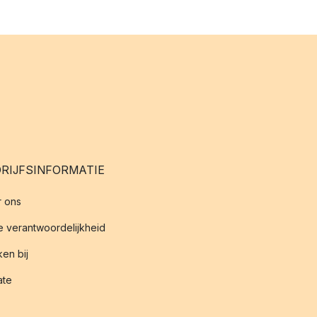
RIJFSINFORMATIE
 ons
 verantwoordelijkheid
en bij
iate