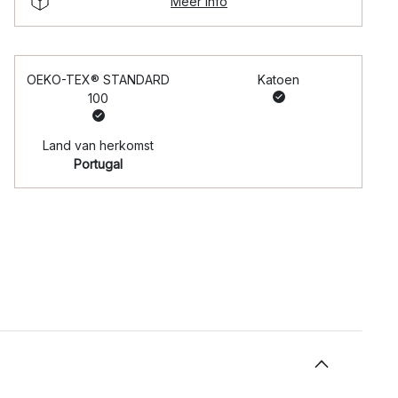
Meer info
OEKO-TEX® STANDARD
Katoen
100
Land van herkomst
Portugal