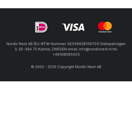
Nordic Nest AB (EU-BTW-Nummer: SE556628159701) Stämpelvägen
3, SE-394 70 Kalmar, ZWEDEN email: info@nordicnest.nl tel.
+46108085005
© 2002 - 2026 Copyright Nordic Nest AB