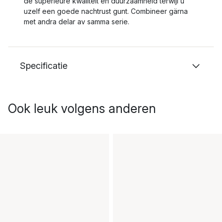
de superieure kwaliteit en duurzaamheid terwijl u
uzelf een goede nachtrust gunt. Combineer gärna
met andra delar av samma serie.
Specificatie
Ook leuk volgens anderen