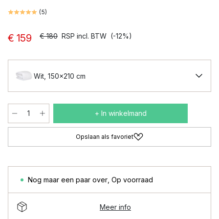
(
5
)
€ 180
RSP incl. BTW
(-12%)
€ 159
Wit, 150x210 cm
+ In winkelmand
Opslaan als favoriet
Nog maar een paar over
,
Op voorraad
Meer info