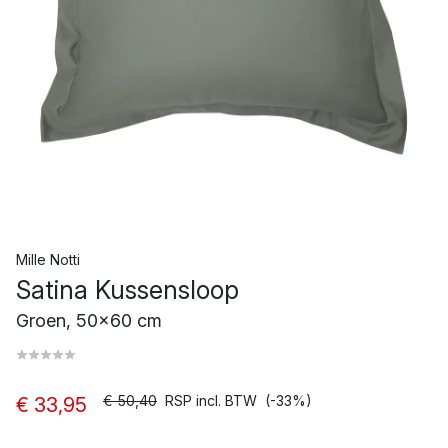
Mille Notti
Satina Kussensloop
Groen, 50x60 cm
€ 50,40
RSP incl. BTW
(-33%)
€ 33,95