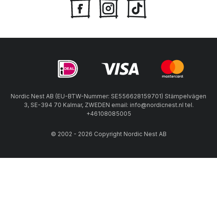
Nordic Nest AB (EU-BTW-Nummer: SE556628159701) Stämpelvägen
3, SE-394 70 Kalmar, ZWEDEN email: info@nordicnest.nl tel.
+46108085005
© 2002 - 2026 Copyright Nordic Nest AB