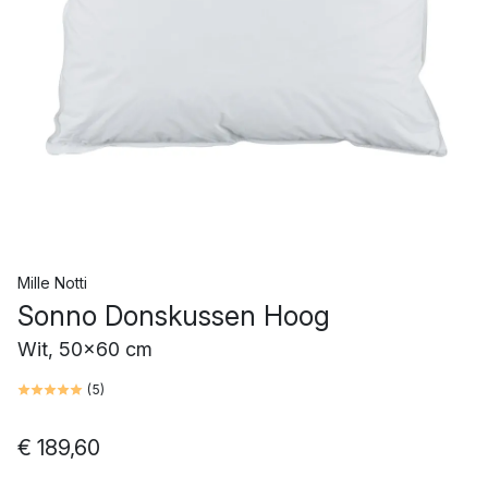
Mille Notti
Sonno Donskussen Hoog
Wit, 50x60 cm
(
5
)
€ 189,60