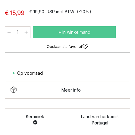
€ 19,90
RSP incl. BTW
(-20%)
€ 15,99
+ In winkelmand
Opslaan als favoriet
Op voorraad
Meer info
Keramiek
Land van herkomst
Portugal