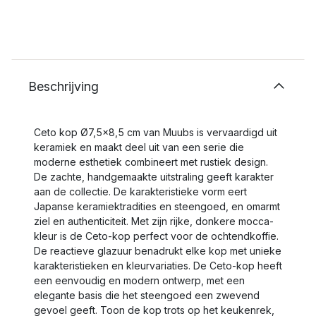
Beschrijving
Ceto kop Ø7,5x8,5 cm van Muubs is vervaardigd uit
keramiek en maakt deel uit van een serie die
moderne esthetiek combineert met rustiek design.
De zachte, handgemaakte uitstraling geeft karakter
aan de collectie. De karakteristieke vorm eert
Japanse keramiektradities en steengoed, en omarmt
ziel en authenticiteit. Met zijn rijke, donkere mocca-
kleur is de Ceto-kop perfect voor de ochtendkoffie.
De reactieve glazuur benadrukt elke kop met unieke
karakteristieken en kleurvariaties. De Ceto-kop heeft
een eenvoudig en modern ontwerp, met een
elegante basis die het steengoed een zwevend
gevoel geeft. Toon de kop trots op het keukenrek,