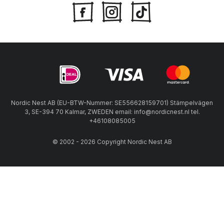
Nordic Nest AB (EU-BTW-Nummer: SE556628159701) Stämpelvägen
3, SE-394 70 Kalmar, ZWEDEN email: info@nordicnest.nl tel.
+46108085005
© 2002 - 2026 Copyright Nordic Nest AB