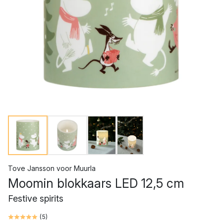
Tove Jansson
voor
Muurla
Moomin blokkaars LED 12,5 cm
Festive spirits
(
5
)