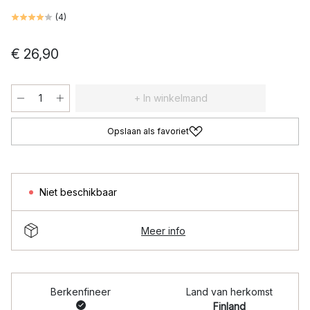
(
4
)
€ 26,90
+ In winkelmand
Opslaan als favoriet
Niet beschikbaar
Meer info
Berkenfineer
Land van herkomst
Finland