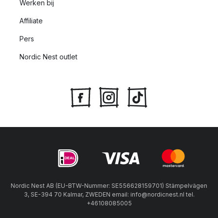
Werken bij
Affiliate
Pers
Nordic Nest outlet
Nordic Nest AB (EU-BTW-Nummer: SE556628159701) Stämpelvägen
3, SE-394 70 Kalmar, ZWEDEN email: info@nordicnest.nl tel.
+46108085005