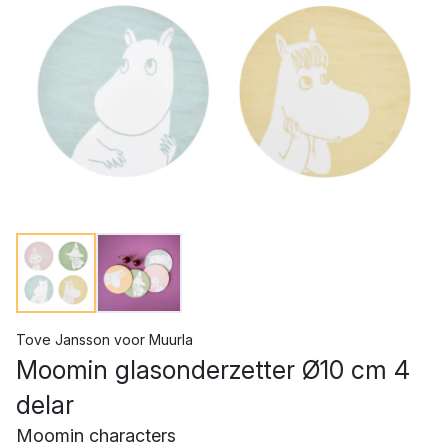
Tove Jansson
voor
Muurla
Moomin glasonderzetter Ø10 cm 4
delar
Moomin characters