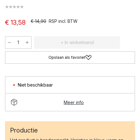
€ 14,90
RSP incl. BTW
€ 13,58
+ In winkelmand
Opslaan als favoriet
Niet beschikbaar
Meer info
Productie