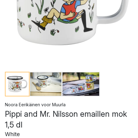
Noora Eerikäinen
voor
Muurla
Pippi and Mr. Nilsson emaillen mok
1,5 dl
White