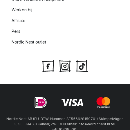
Werken bij
Affiliate
Pers
Nordic Nest outlet
Nordic Nest AB (EU-BTW-Nummer: SE556628159701) Stämpelvägen
3, SE-394 70 Kalmar, ZWEDEN email: info@nordicnest.nl tel.
+46108085005