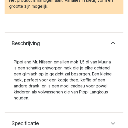
Het product is handgemaakt. Variaties in kleur, vorm en
grootte zijn mogelijk.
Beschrijving
Pippi and Mr. Nilsson emaillen mok 1,5 dl van Muurla
is een schattig ontworpen mok die je elke ochtend
een glimlach op je gezicht zal bezorgen. Een kleine
mok, perfect voor een kopje thee, koffie of een
andere drank, en is een mooi cadeau voor zowel
kinderen als volwassenen die van Pippi Langkous
houden.
Specificatie