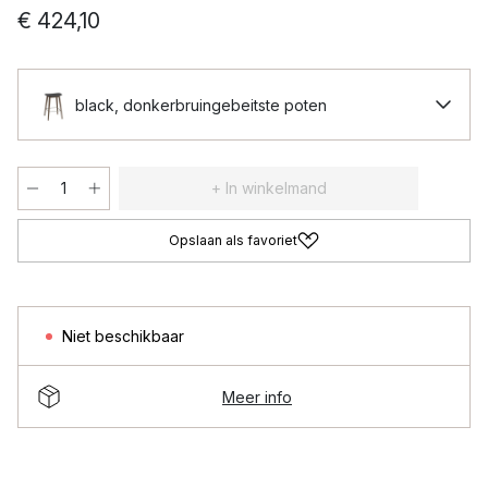
€ 424,10
black, donkerbruingebeitste poten
+ In winkelmand
Opslaan als favoriet
Niet beschikbaar
Meer info