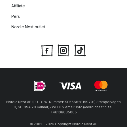
Affiliate
Pers
Nordic Nest outlet
Nordic Nest AB (EU-BTW-Nummer: SE556628159701) Stämpelvägen
3, SE-394 70 Kalmar, ZWEDEN email: info@nordicnest.nl tel.
+46108085005
© 2002 - 2026 Copyright Nordic Nest AB