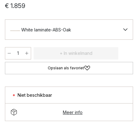
€ 1.859
White laminate-ABS-Oak
+ In winkelmand
Opslaan als favoriet
Niet beschikbaar
Meer info