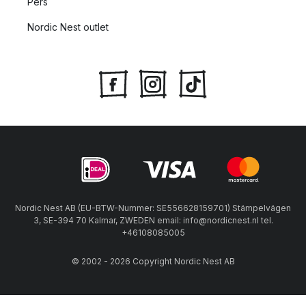
Pers
Nordic Nest outlet
Nordic Nest AB (EU-BTW-Nummer: SE556628159701) Stämpelvägen
3, SE-394 70 Kalmar, ZWEDEN email: info@nordicnest.nl tel.
+46108085005
© 2002 - 2026 Copyright Nordic Nest AB