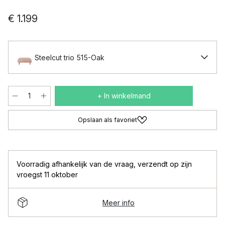
€ 1.199
Steelcut trio 515-Oak
+ In winkelmand
Opslaan als favoriet
Voorradig afhankelijk van de vraag
,
verzendt op zijn
vroegst 11 oktober
Meer info