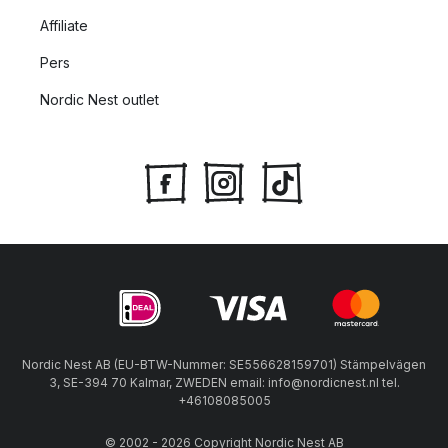
Affiliate
Pers
Nordic Nest outlet
Nordic Nest AB (EU-BTW-Nummer: SE556628159701) Stämpelvägen
3, SE-394 70 Kalmar, ZWEDEN email: info@nordicnest.nl tel.
+46108085005
© 2002 - 2026 Copyright Nordic Nest AB